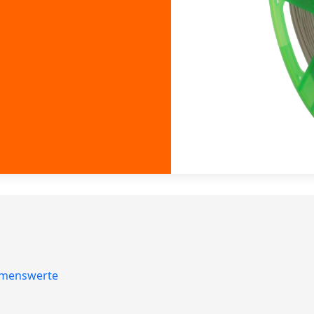
menswerte