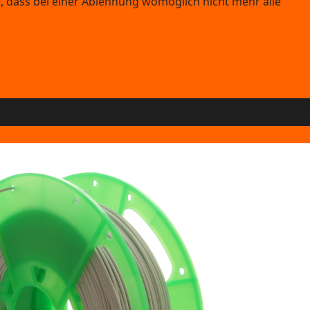
e, dass bei einer Ablehnung womöglich nicht mehr alle