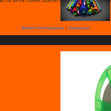
en, ob Sie die Cookies zulassen möchten. Bitte beachten Si
Weitere Informationen
|
Impressum