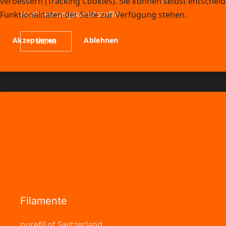
verbessern (Tracking Cookies). Sie können selbst entscheid
Hochleistungskunststoffe
Funktionalitäten der Seite zur Verfügung stehen.
Akzeptieren
Ablehnen
MEHR
Filamente
purefil of Switzerland